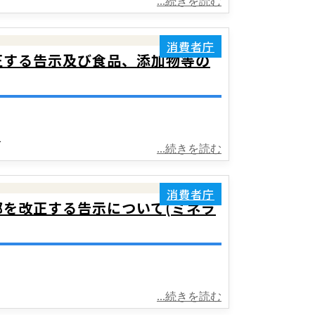
...続きを読む
消費者庁
改正する告示及び食品、添加物等の
び
...続きを読む
消費者庁
部を改正する告示について(ミネラ
...続きを読む