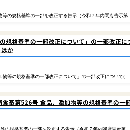
添加物等の規格基準の一部を改正する告示（令和７年内閣府告示第
の規格基準の一部改正について」の一部改正につい
)ほか
、添加物等の規格基準の一部改正について」の一部改正について(
消食基第526号 食品、添加物等の規格基準の
添加物等の規格基準の一部を改正する告示（令和７年内閣府告示第