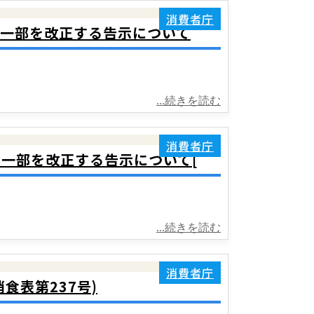
消費者庁
準の一部を改正する告示について
...続きを読む
消費者庁
の一部を改正する告示について[
...続きを読む
消費者庁
食表第237号)