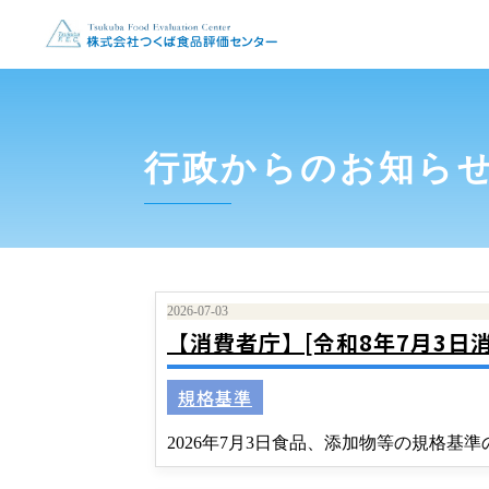
行政からのお知ら
2026-07-03
【消費者庁】[令和8年7月3日
規格基準
2026年7月3日食品、添加物等の規格基