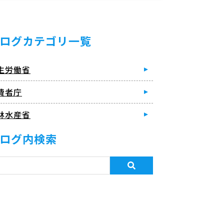
ログカテゴリ一覧
生労働省
費者庁
林水産省
ログ内検索