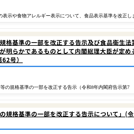
ごとの表⽰や⾷物アレルギー表⽰について、食品表示基準を改正し
規格基準の一部を改正する告示及び食品衛生法
が明らかであるものとして内閣総理大臣が定め
第62号）
加物等の規格基準の一部を改正する告示（令和8年内閣府告示第7
規格基準の一部を改正する告示について」(令和