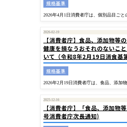
規格基準
2026年4月1日消費者庁は、個別品⽬
2026-02-19
【消費者庁】食品、添加物等の
健康を損なうおそれのないこと
いて（令和8年2月19日消食基
規格基準
2026年2月19日消費者庁は、食品、添
2025-12-16
【消費者庁】「食品、添加物等の
号消費者庁次長通知)