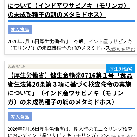
について（インド産ワサビノキ（モリンガ）
の未成熟種子の鞘のメタミドホス）
輸入食品
2026年7月16日厚生労働省は、今般、インド産ワサビノキ
（モリンガ）の未成熟種子の鞘のメタミドホス
...続きを読む
2026-07-16
厚生労働省
【厚生労働省】健生食輸発0716第１号「食品
衛生法第26条第３項に基づく検査命令の実施
について」（インド産ワサビノキ（モリン
ガ）の未成熟種子の鞘のメタミドホス）
輸入食品
2026年7月16日厚生労働省は、輸入時のモニタリング検査
においてインド産ワサビノキ（モリンガ）の未
...続きを読む