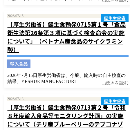
2026-07-15
厚生労働省
【厚生労働省】健生食輸発0715第１号「食品
衛生法第26条第３項に基づく検査命令の実施
について」（ベトナム産食品のサイクラミン
酸）
輸入食品
2026年7月15日厚生労働省は、今般、輸入時の自主検査の
結果、YESHUE MANUFACTURI
...続きを読む
2026-07-13
厚生労働省
【厚生労働省】健生食輸発0713第２号「令和
８年度輸入食品等モニタリング計画」の実施
について（チリ産ブルーベリーのテブコナゾ