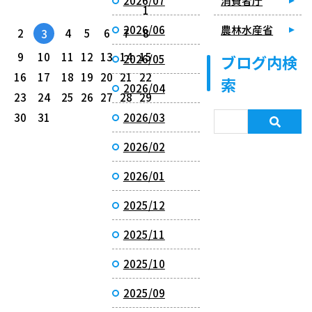
2026/07
消費者庁
1
2026/06
農林水産省
2
4
5
6
7
8
3
9
10
11
12
13
14
15
ブログ内検
2026/05
16
17
18
19
20
21
22
索
2026/04
23
24
25
26
27
28
29
30
31
2026/03
2026/02
2026/01
2025/12
2025/11
2025/10
2025/09