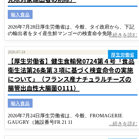
輸入食品
2026年7月28日厚生労働省は、今般、タイ政府から、下記
の輸出者をタイ産生鮮マンゴーの検査命令免除
...続きを読む
2026-07-24
厚生労働省
【厚生労働省】健生食輸発0724第４号「食品
衛生法第26条第３項に基づく検査命令の実施
について」（フランス産ナチュラルチーズの
腸管出血性大腸菌O111）
輸入食品
2026年7月24日厚生労働省は、今般、FROMAGERIE
GAUGRY（施設番号FR 21 11
...続きを読む