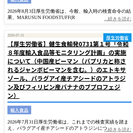
2026年8月3日厚生労働省は、今般、輸入時の検査命令の結
果、MARUSUN FOODSTUFF(R
...続きを読む
2026-07-31
厚生労働省
【厚生労働省】健生食輸発0731第１号「令和
８年度輸入食品等モニタリング計画」の実施
について（中国産ピーマン（パプリカと称さ
れるジャンボピーマンを含む。）のエトキサ
ゾール、パラグアイ産チアシードのアトラジ
ン及びフィリピン産バナナのブプロフェジ
ン）
輸入食品
2026年7月31日厚生労働省は、これまでの検査実績を踏ま
え、パラグアイ産チアシードのアトラジンにつ
...続きを読む