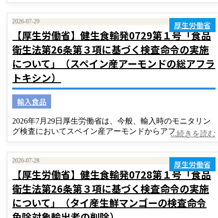
2026-07-29
厚生労働省
【厚生労働省】健生食輸発0729第１号「食品
衛生法第26条第３項に基づく検査命令の実施
について」（スペイン産アーモンドの総アフラ
トキシン）
輸入食品
2026年7月29日厚生労働省は、今般、輸入時のモニタリン
グ検査においてスペイン産アーモンドからアフ
...続きを読む
2026-07-28
厚生労働省
【厚生労働省】健生食輸発0728第１号「食品
衛生法第26条第３項に基づく検査命令の実施
について」（タイ産生鮮マンゴーの検査命令
免除対象輸出者の削除）