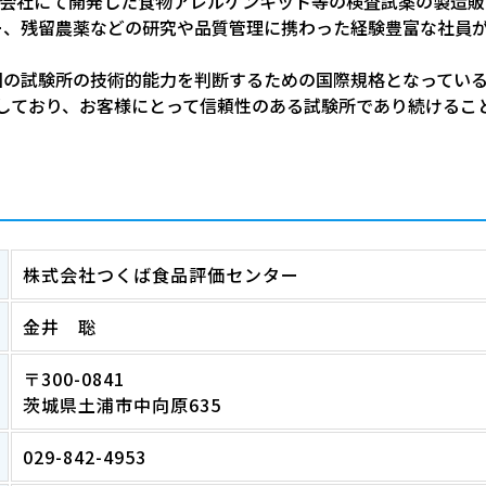
株式会社にて開発した食物アレルゲンキット等の検査試薬の製造
ー、残留農薬などの研究や品質管理に携わった経験豊富な社員
試験所の技術的能力を判断するための国際規格となっているISO/
しており、お客様にとって信頼性のある試験所であり続けるこ
株式会社つくば食品評価センター
金井 聡
〒300-0841
茨城県土浦市中向原635
029-842-4953