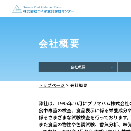
会社概要
会社概要
トップページ
>
会社概要
弊社は、1995年10月にプリマハム株式
食中毒菌の検査、食品表示に係る栄養成分
係るさまざまな試験検査を行っております
また食品の物性や色調試験、香気分析、味