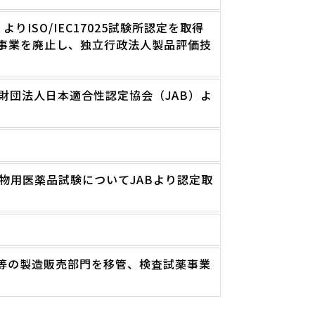
ISO/IEC17025試験所認定を取得
ISO認定事業を廃止し、独立行政法人製品評価技
財団法人日本適合性認定協会（JAB）よ
物用医薬品試験についてJABより認定取
ト等の製造販売部門を移管、検査試薬事業