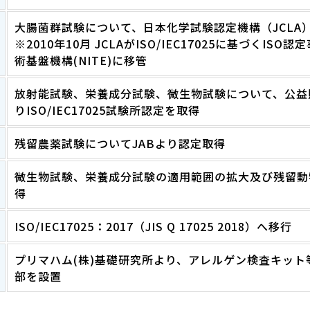
大腸菌群試験について、日本化学試験認定機構（JCLA）より
※2010年10月 JCLAがISO/IEC17025に基づく
術基盤機構(NITE)に移管
放射能試験、栄養成分試験、微生物試験について、公益
りISO/IEC17025試験所認定を取得
残留農薬試験についてJABより認定取得
微生物試験、栄養成分試験の適用範囲の拡大及び残留動
得
ISO/IEC17025：2017（JIS Q 17025 2018）へ移行
プリマハム(株)基礎研究所より、アレルゲン検査キッ
部を設置