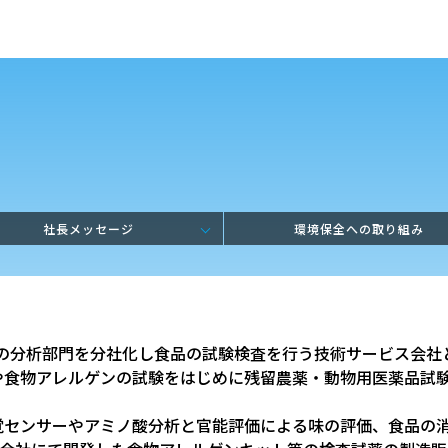
社長メッセージ
環境保全への取り組み
会社の分析部門を分社化し食品の試験検査を行う技術サービス会
や食物アレルゲンの試験をはじめに残留農薬・動物用医薬品試
。
覚センサーやアミノ酸分析と官能評価による味の評価、食品の