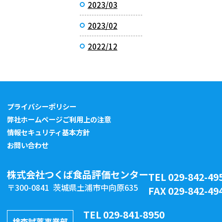
2023/03
2023/02
2022/12
プライバシーポリシー
弊社ホームページご利用上の注意
情報セキュリティ基本方針
お問い合わせ
株式会社つくば食品評価センター
TEL 029-842-49
〒300-0841 茨城県土浦市中向原635
FAX 029-842-49
TEL 029-841-8950
検査試薬事業部