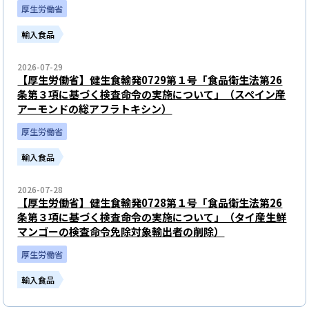
厚生労働省
輸入食品
2026-07-29
【厚生労働省】健生食輸発0729第１号「食品衛生法第26
条第３項に基づく検査命令の実施について」（スペイン産
アーモンドの総アフラトキシン）
厚生労働省
輸入食品
2026-07-28
【厚生労働省】健生食輸発0728第１号「食品衛生法第26
条第３項に基づく検査命令の実施について」（タイ産生鮮
マンゴーの検査命令免除対象輸出者の削除）
厚生労働省
輸入食品