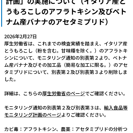
計画」の実施について（イタリア産と
うもろこしのアフラトキシン及びベト
ナム産バナナのアセタミプリド）
2026年2月27日
厚生労働省は、これまでの検査実績を踏まえ、イタリア産
とうもろこし（粉を含む。甘味種を除く。）のアフラトキ
シンについて、モニタリング通知の別表第２より、ベトナ
ム産バナナ及びその加工品（簡易な加工に限る。）のアセ
タミプリドについて、別表第２及び別表第３より削除しま
した。
詳細は、こちらの
厚生労働省のページ
でご確認ください。
モニタリング通知の別表第２及び別表第３は、
輸入食品等
モニタリング計画のページ
よりご確認ください。
カビ毒：アフラトキシン、農薬：アセタミプリドの分析つ