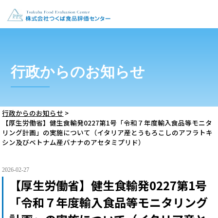
行政からのお知らせ
行政からのお知らせ
>
【厚生労働省】健生食輸発0227第1号「令和７年度輸入食品等モニタ
リング計画」の実施について（イタリア産とうもろこしのアフラトキ
シン及びベトナム産バナナのアセタミプリド）
2026-02-27
【厚生労働省】健生食輸発0227第1号
「令和７年度輸入食品等モニタリング