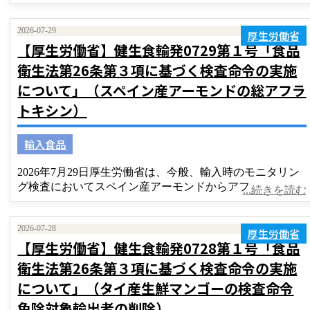
2026-07-29
厚生労働省
【厚生労働省】健生食輸発0729第１号「食品
衛生法第26条第３項に基づく検査命令の実施
について」（スペイン産アーモンドの総アフラ
トキシン）
輸入食品
2026年7月29日厚生労働省は、今般、輸入時のモニタリン
グ検査においてスペイン産アーモンドからアフ
...続きを読む
2026-07-28
厚生労働省
【厚生労働省】健生食輸発0728第１号「食品
衛生法第26条第３項に基づく検査命令の実施
について」（タイ産生鮮マンゴーの検査命令
免除対象輸出者の削除）