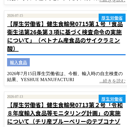
2026-07-15
厚生労働省
【厚生労働省】健生食輸発0715第１号「食品
衛生法第26条第３項に基づく検査命令の実施
について」（ベトナム産食品のサイクラミン
酸）
輸入食品
2026年7月15日厚生労働省は、今般、輸入時の自主検査の
結果、YESHUE MANUFACTURI
...続きを読む
2026-07-13
厚生労働省
【厚生労働省】健生食輸発0713第２号「令和
８年度輸入食品等モニタリング計画」の実施
について（チリ産ブルーベリーのテブコナゾ