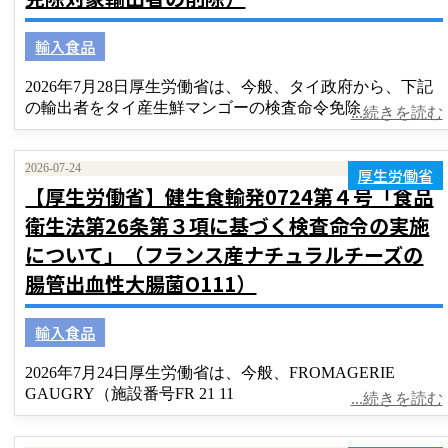
輸入食品
2026年7月28日厚生労働省は、今般、タイ政府から、下記
の輸出者をタイ産生鮮マンゴーの検査命令免除
...続きを読む
2026-07-24
厚生労働省
【厚生労働省】健生食輸発0724第４号「食品
衛生法第26条第３項に基づく検査命令の実施
について」（フランス産ナチュラルチーズの
腸管出血性大腸菌O111）
輸入食品
2026年7月24日厚生労働省は、今般、FROMAGERIE
GAUGRY（施設番号FR 21 11
...続きを読む