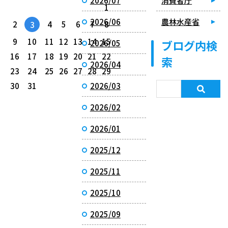
2026/07
消費者庁
1
2026/06
農林水産省
2
4
5
6
7
8
3
9
10
11
12
13
14
15
ブログ内検
2026/05
16
17
18
19
20
21
22
索
2026/04
23
24
25
26
27
28
29
30
31
2026/03
2026/02
2026/01
2025/12
2025/11
2025/10
2025/09