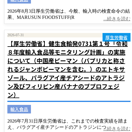
2026年8月3日厚生労働省は、今般、輸入時の検査命令の結
果、MARUSUN FOODSTUFF(R
...続きを読む
2026-07-31
厚生労働省
【厚生労働省】健生食輸発0731第１号「令和
８年度輸入食品等モニタリング計画」の実施
について（中国産ピーマン（パプリカと称さ
れるジャンボピーマンを含む。）のエトキサ
ゾール、パラグアイ産チアシードのアトラジ
ン及びフィリピン産バナナのブプロフェジ
ン）
輸入食品
2026年7月31日厚生労働省は、これまでの検査実績を踏ま
え、パラグアイ産チアシードのアトラジンにつ
...続きを読む