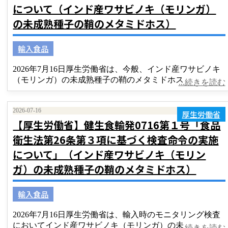
について（インド産ワサビノキ（モリンガ）
の未成熟種子の鞘のメタミドホス）
輸入食品
2026年7月16日厚生労働省は、今般、インド産ワサビノキ
（モリンガ）の未成熟種子の鞘のメタミドホス
...続きを読む
2026-07-16
厚生労働省
【厚生労働省】健生食輸発0716第１号「食品
衛生法第26条第３項に基づく検査命令の実施
について」（インド産ワサビノキ（モリン
ガ）の未成熟種子の鞘のメタミドホス）
輸入食品
2026年7月16日厚生労働省は、輸入時のモニタリング検査
においてインド産ワサビノキ（モリンガ）の未
...続きを読む