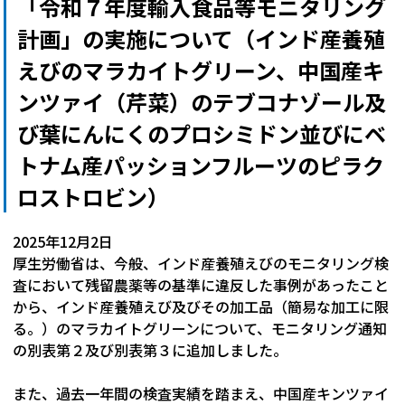
「令和７年度輸入食品等モニタリング
計画」の実施について（インド産養殖
えびのマラカイトグリーン、中国産キ
ンツァイ（芹菜）のテブコナゾール及
び葉にんにくのプロシミドン並びにベ
トナム産パッションフルーツのピラク
ロストロビン）
2025年12月2日
厚生労働省は、今般、インド産養殖えびのモニタリング検
査において残留農薬等の基準に違反した事例があったこと
から、インド産養殖えび及びその加工品（簡易な加工に限
る。）のマラカイトグリーンについて、モニタリング通知
の別表第２及び別表第３に追加しました。
また、過去一年間の検査実績を踏まえ、中国産キンツァイ