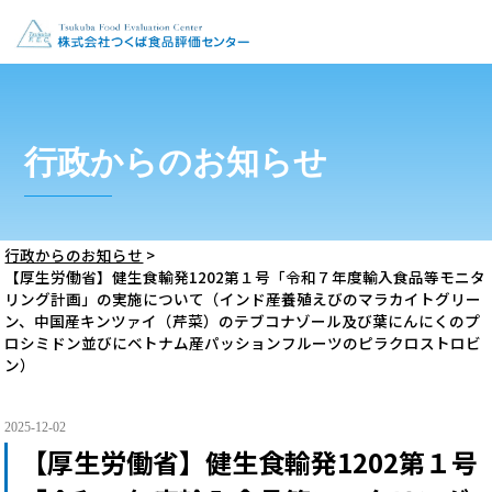
行政からのお知らせ
行政からのお知らせ
>
【厚生労働省】健生食輸発1202第１号「令和７年度輸入食品等モニタ
リング計画」の実施について（インド産養殖えびのマラカイトグリー
ン、中国産キンツァイ（芹菜）のテブコナゾール及び葉にんにくのプ
ロシミドン並びにベトナム産パッションフルーツのピラクロストロビ
ン）
2025-12-02
【厚生労働省】健生食輸発1202第１号