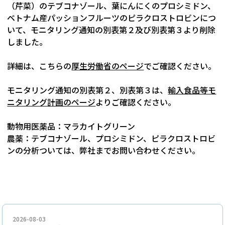
（芹菜）のテブコナゾール、葉にんにくのプロシミドン、
ベトナム産パッションフルーツのピラクロストロビンにつ
いて、モニタリング通知の別表第２及び別表第３より削除
しました。
詳細は、こちらの
厚生労働省のページ
でご確認ください。
モニタリング通知の別表第２、別表第３は、
輸入食品等モ
ニタリング計画のページ
よりご確認ください。
動物用医薬品：マラカイトグリーン
農薬：テブコナゾール、プロシミドン、ピラクロストロビ
ンの分析ついては、弊社までお問い合わせください。
2026-08-03