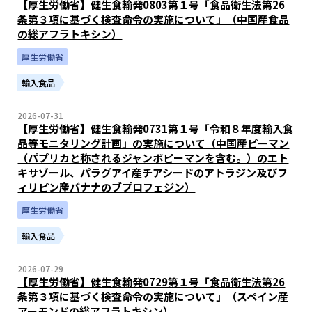
【厚生労働省】健生食輸発0803第１号「食品衛生法第26
条第３項に基づく検査命令の実施について」（中国産食品
の総アフラトキシン）
厚生労働省
輸入食品
2026-07-31
【厚生労働省】健生食輸発0731第１号「令和８年度輸入食
品等モニタリング計画」の実施について（中国産ピーマン
（パプリカと称されるジャンボピーマンを含む。）のエト
キサゾール、パラグアイ産チアシードのアトラジン及びフ
ィリピン産バナナのブプロフェジン）
厚生労働省
輸入食品
2026-07-29
【厚生労働省】健生食輸発0729第１号「食品衛生法第26
条第３項に基づく検査命令の実施について」（スペイン産
アーモンドの総アフラトキシン）